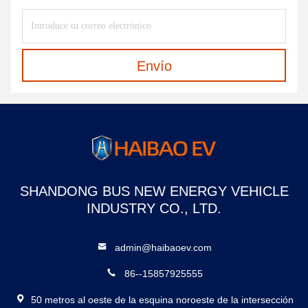
Envío
SHANDONG BUS NEW ENERGY VEHICLE
INDUSTRY CO., LTD.
admin@haibaoev.com
86--15857925555
50 metros al oeste de la esquina noroeste de la intersección